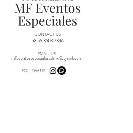
MF Eventos
Especiales
CONTACT US
52 55 3503 7346
EMAIL US
mfeventosespecialescdmx@gmail.com
FOLLOW US