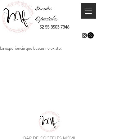
Eventos
Especiales
52 55 3503 7346
La experiencia que buscas no existe.
BAR DE CÓCTELES MÓVIL