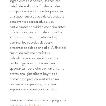
ingredientes esenciales, las técnicas
detrás de la elaboración de cócteles
excepcionales y los secretos para crear
una experiencia de bebida cautivadora
para eventos corporativos. Los
participantes adquirirán conocimientos
prácticos sobre cómo seleccionar los
licores y mezcladores adecuados,
dominar los cócteles clásicos y
presentar bebidas con estilo. Al final del
curso, no solo mejorarás tus
habilidades en coctelería, sino que
también ganarás confianza para
ejecutar tu nuevo oficio en un entorno
profesional. ¡Inscríbete hoy y da el
primer paso para convertirte en un
coctelero competente, listo para
impresionar en cualquier evento!
También puedes unirte a este programa
desde la app.
Ir a la app