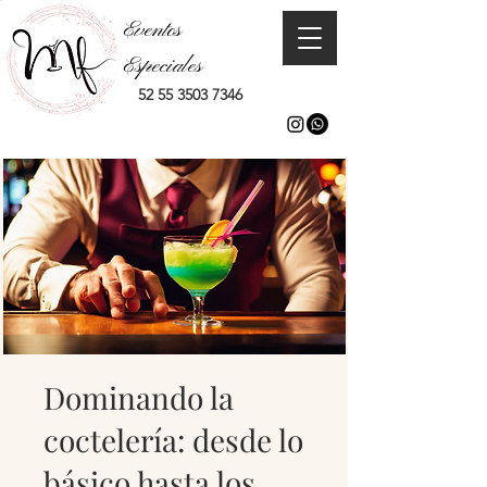
Eventos
Especiales
52 55 3503 7346
Dominando la
coctelería: desde lo
básico hasta los